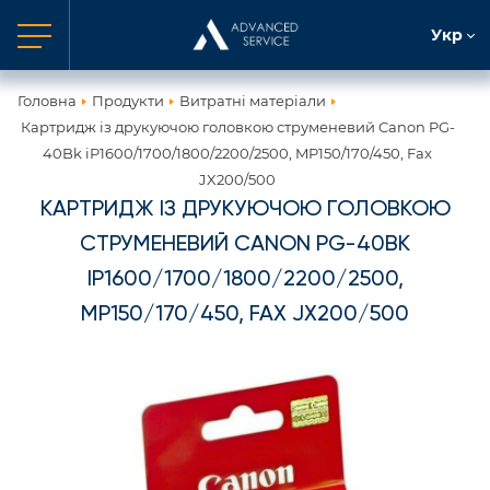
Укр
Головна
Продукти
Витратні матеріали
Картридж із друкуючою головкою струменевий Canon PG-
40Bk iP1600/1700/1800/2200/2500, MP150/170/450, Fax
JX200/500
КАРТРИДЖ ІЗ ДРУКУЮЧОЮ ГОЛОВКОЮ
СТРУМЕНЕВИЙ CANON PG-40BK
IP1600/1700/1800/2200/2500,
MP150/170/450, FAX JX200/500