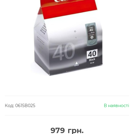
Код:
0615B025
В наявності
979
грн.