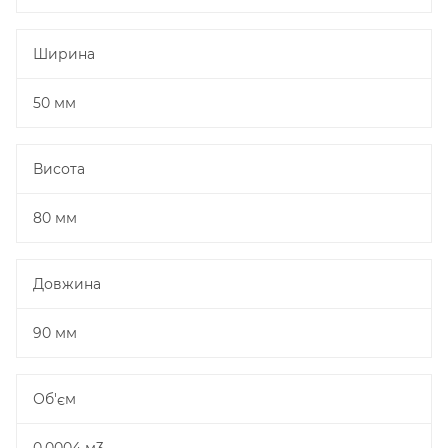
Ширина
50 мм
Висота
80 мм
Довжина
90 мм
Об'єм