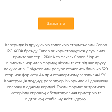
Замовити
Картридж із друкуючою головкою струменевий Canon
PG-40Bk бренду Canon використовується у сумісних
принтерах серії PIXMA та факсах Canon. Чорне
пігментне чорнило формує чіткий текст під час друку
документів. Орієнтовний ресурс становить близько 329
сторінок формату А4 при стандартному заповненні 5%.
Конструкція поєднує резервуар із чорнилом і друкуючу
головку в одному корпусі. Такий формат витратного
матеріалу спрощує обслуговування пристрою та
підтримує стабільну якість друку.