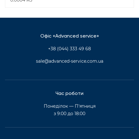
0.0004 м3
Офіс «Advanced service»
+38 (044) 333 49 68
sale@advanced-service.com.ua
Час роботи
Понеділок — П'ятниця
з 9:00 до 18:00