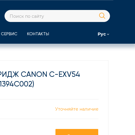
Рус
СЕРВИС
КОНТАКТЫ
РИДЖ CANON C-EXV54
(1394C002)
Уточняйте наличие