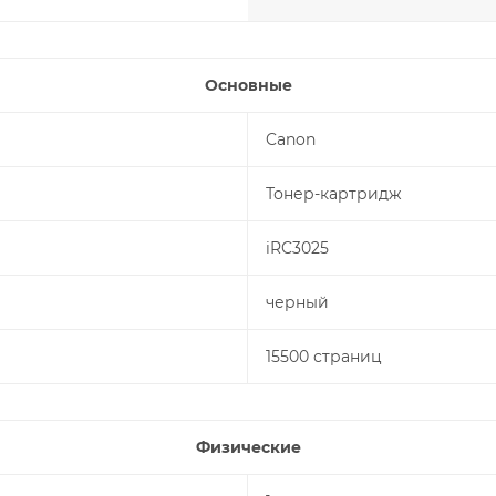
Основные
Canon
Тонер-картридж
iRC3025
черный
15500 страниц
Физические