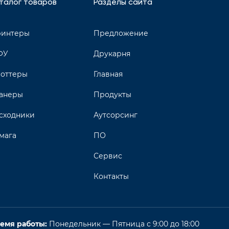
талог товаров
Разделы сайта
интеры
Предложение
ФУ
Друкарня
оттеры
Главная
анеры
Продукты
сходники
Аутсорсинг
мага
ПО
Сервис
Контакты
емя работы:
Понедельник — Пятница с 9:00 до 18:00