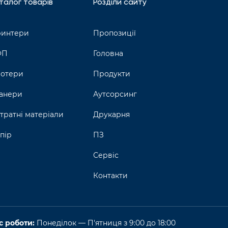
талог товарів
Розділи сайту
интери
Пропозиції
ФП
Головна
отери
Продукти
анери
Аутсорсинг
тратні матеріали
Друкарня
пір
ПЗ
Сервіс
Контакти
с роботи:
Понеділок — П'ятниця з 9:00 до 18:00