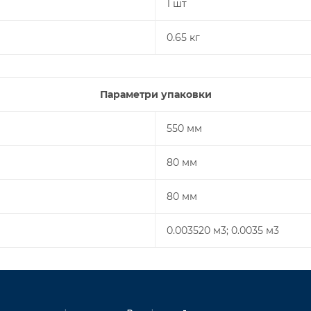
1 шт
0.65 кг
Параметри упаковки
550 мм
80 мм
80 мм
0.003520 м3; 0.0035 м3