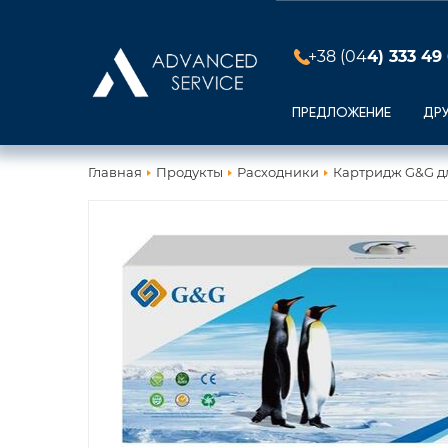
+38 (04
4) 333 49
ПРЕДЛОЖЕНИЕ
ДР
Главная
Продукты
Расходники
Картридж G&G дл