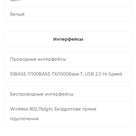
белый
Интерфейсы
Проводные интерфейсы
10BASE-T/100BASE-TX/1000Base-T; USB 2.0 Hi-Speed
Беспроводные интерфейсы
Wireless 802.11b/g/n; Бездротове пряме
підключення