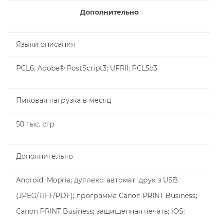
Дополнительно
Языки описания
PCL6; Adobe® PostScript3; UFRII; PCL5c3
Пиковая нагрузка в месяц
50 тыс. стр
Дополнительно
Android; Mopria; дуплекс: автомат; друк з USB
(JPEG/TIFF/PDF); программа Canon PRINT Business;
Canon PRINT Business; защищенная печать; iOS: