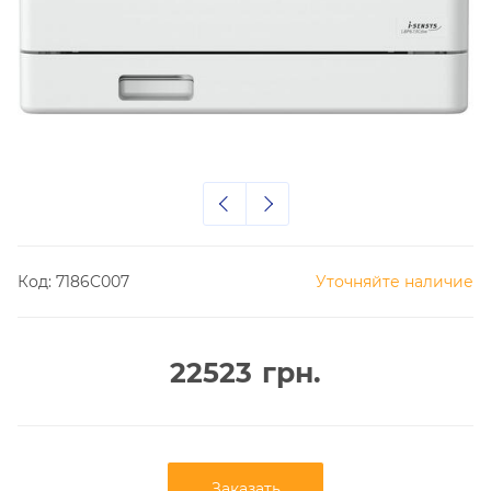
Код:
7186C007
Уточняйте наличие
22523
грн.
Заказать