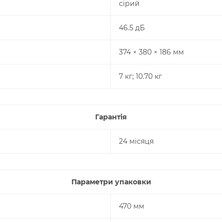
сірий
46.5 дБ
374 × 380 × 186 мм
7 кг; 10.70 кг
Гарантія
24 місяця
Параметри упаковки
470 мм