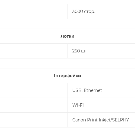
3000 стор.
Лотки
250 шт
Інтерфейси
USB; Ethernet
Wi-Fi
Canon Print Inkjet/SELPHY