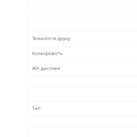
Технологія друку
Кольоровість
ЖК дисплей
Тип