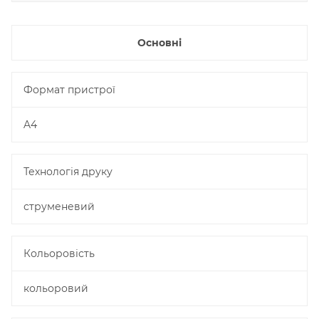
Основні
Формат пристрої
A4
Технологія друку
струменевий
Кольоровість
кольоровий