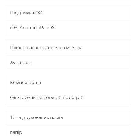
Підтримка ОС
iOS; Android; iPadOS
Пікове навантаження на місяць
33 тис. ст
Комплектація
багатофункціональний пристрій
Типи друкованих носіїв
папір