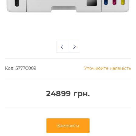
Код:
5777C009
Уточнюйте наявність
24899
грн.
Замовити