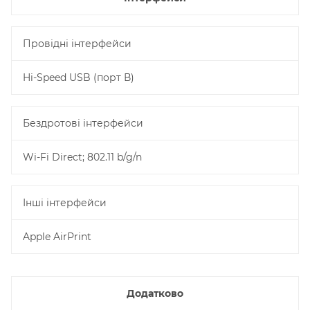
Провідні інтерфейси
Hi-Speed USB (порт В)
Бездротові інтерфейси
Wi-Fi Direct; 802.11 b/g/n
Інші інтерфейси
Apple AirPrint
Додатково