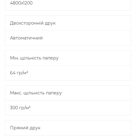
4800x1200
Двохсторонній друк
Автоматичний
Мін. щільність паперу
64 гр/м²
Макс. щільність паперу
300 гр/м²
Прямий друк