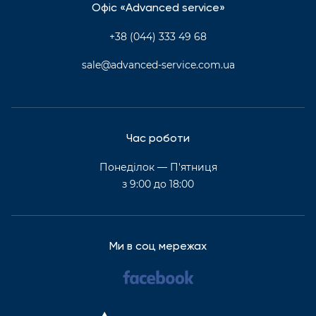
Офіс «Advanced service»
+38 (044) 333 49 68
sale@advanced-service.com.ua
Час роботи
Понеділок — П'ятниця
з 9:00 до 18:00
Ми в соц мережах