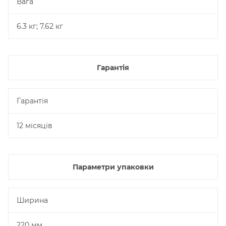
Вага
6.3 кг; 7.62 кг
Гарантія
Гарантія
12 місяців
Параметри упаковки
Ширина
220 мм