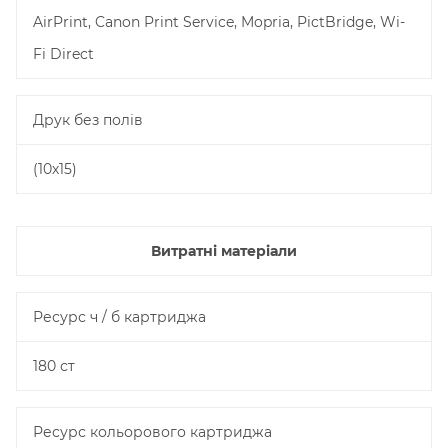
AirPrint, Canon Print Service, Mopria, PictBridge, Wi-
Fi Direct
Друк без полів
(10х15)
Витратні матеріали
Ресурс ч / б картриджа
180 ст
Ресурс кольорового картриджа