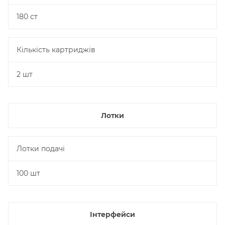
180 ст
Кількість картриджів
2 шт
Лотки
Лотки подачі
100 шт
Інтерфейси