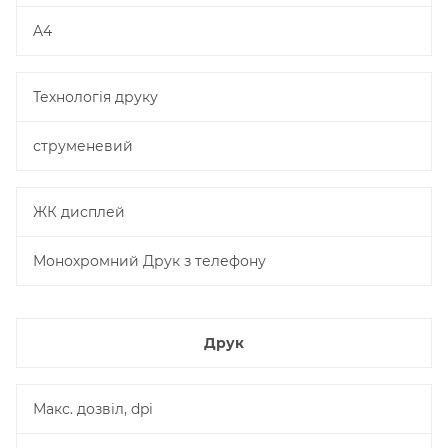
A4
Технологія друку
струменевий
ЖК дисплей
Монохромний Друк з телефону
Друк
Макс. дозвіл, dpi