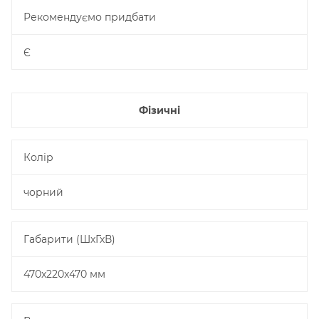
Рекомендуємо придбати
Є
Фізичні
Колір
чорний
Габарити (ШхГхВ)
470x220x470 мм