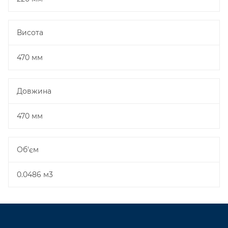
Висота
470 мм
Довжина
470 мм
Об'єм
0.0486 м3