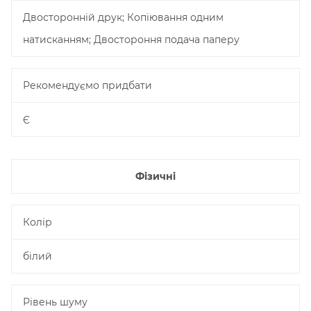
Двосторонній друк; Копіювання одним
натисканням; Двостороння подача паперу
Рекомендуємо придбати
Є
Фізичні
Колір
білий
Рівень шуму