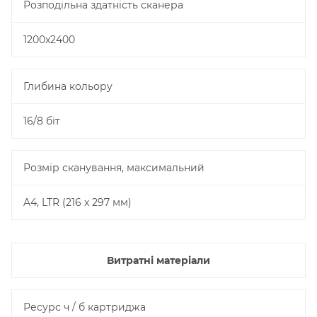
Розподільна здатність сканера
1200x2400
Глибина кольору
16/8 біт
Розмір сканування, максимальний
A4, LTR (216 x 297 мм)
Витратні матеріали
Ресурс ч / б картриджа