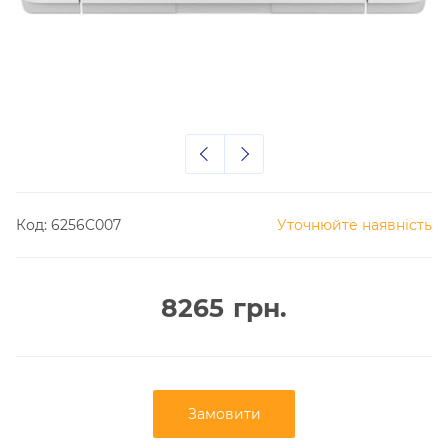
Код:
6256C007
Уточнюйте наявність
8265
грн.
Замовити