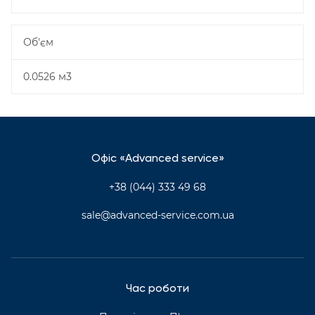
Об'єм
0.0526 м3
Офіс «Advanced service»
+38 (044) 333 49 68
sale@advanced-service.com.ua
Час роботи