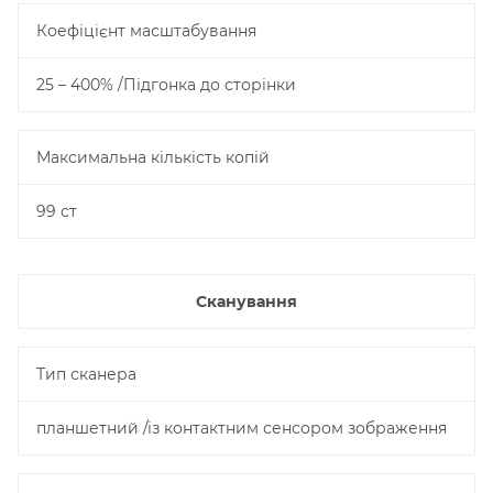
Коефіцієнт масштабування
25 – 400% /Підгонка до сторінки
Максимальна кількість копій
99 ст
Сканування
Тип сканера
планшетний /із контактним сенсором зображення