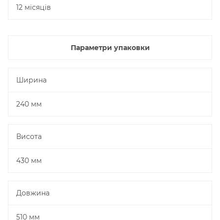
12 місяців
Параметри упаковки
Ширина
240 мм
Висота
430 мм
Довжина
510 мм