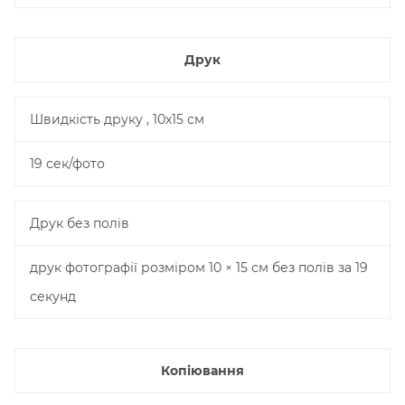
Друк
Швидкість друку , 10х15 см
19 сек/фото
Друк без полів
друк фотографії розміром 10 × 15 см без полів за 19
секунд
Копіювання