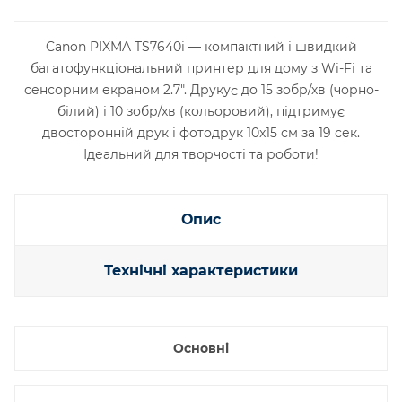
Canon PIXMA TS7640i — компактний і швидкий
багатофункціональний принтер для дому з Wi-Fi та
сенсорним екраном 2.7". Друкує до 15 зобр/хв (чорно-
білий) і 10 зобр/хв (кольоровий), підтримує
двосторонній друк і фотодрук 10x15 см за 19 сек.
Ідеальний для творчості та роботи!
Опис
Технічні характеристики
Основні