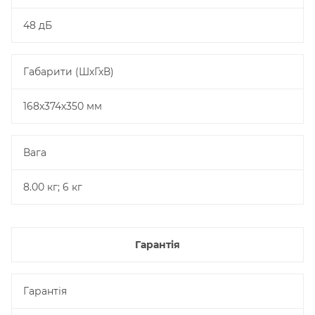
48 дБ
Габарити (ШхГхВ)
168х374х350 мм
Вага
8.00 кг; 6 кг
Гарантія
Гарантія