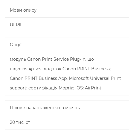
Мови опису
UFRII
Опції
модуль Canon Print Service Plug-in, що
підключається; додаток Canon PRINT Business;
Canon PRINT Business App; Microsoft Universal Print
support; сертифікація Mopria; iOS: AirPrint
Пікове навантаження на місяць
20 тис. ст