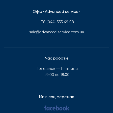
Офіс «Advanced service»
+38 (044) 333 49 68
sale@advanced-service.com.ua
Час роботи
Понеділок — П'ятниця
з 9:00 до 18:00
Ми в соц мережах