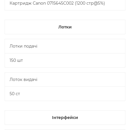
Картридж Canon 0715645C002 (1200 стр@5%)
Лотки
Лотки подачі
150 шт
Лоток видачі
50 ст
Інтерфейси