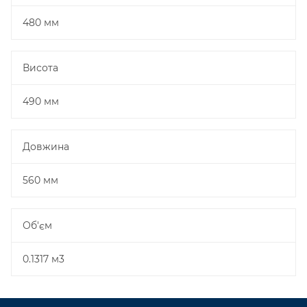
480 мм
Висота
490 мм
Довжина
560 мм
Об'єм
0.1317 м3