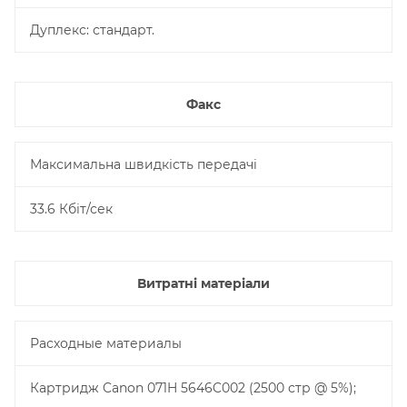
Дуплекс: стандарт.
Факс
Максимальна швидкість передачі
33.6 Кбіт/сек
Витратні матеріали
Расходные материалы
Картридж Canon 071H 5646C002 (2500 стр @ 5%);