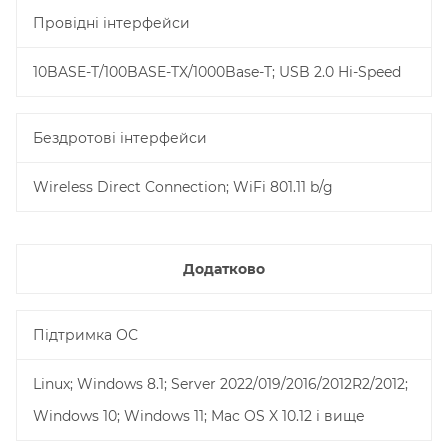
Провідні інтерфейси
10BASE-T/100BASE-TX/1000Base-T; USB 2.0 Hi-Speed
Бездротові інтерфейси
Wireless Direct Connection; WiFi 801.11 b/g
Додатково
Підтримка ОС
Linux; Windows 8.1; Server 2022/019/2016/2012R2/2012;
Windows 10; Windows 11; Mac OS X 10.12 і вище