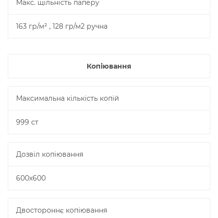
Макс. щільність паперу
163 гр/м² , 128 гр/м2 ручна
Копіювання
Максимальна кількість копій
999 ст
Дозвіл копіювання
600х600
Двостороннє копіювання