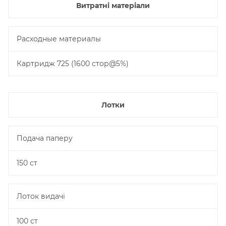
Витратні матеріали
Расходные материалы
Картридж 725 (1600 стор@5%)
Лотки
Подача паперу
150 ст
Лоток видачі
100 ст