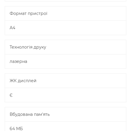
Формат пристрої
A4
Технологія друку
лазерна
ЖК дисплей
Є
Вбудована пам'ять
64 МБ