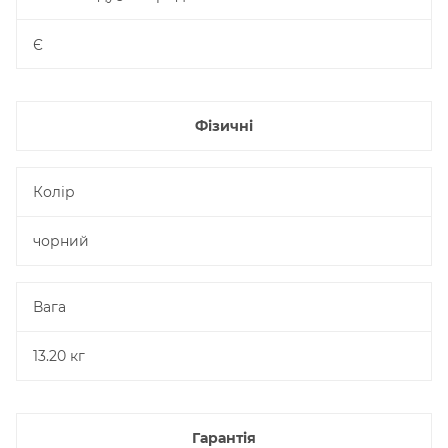
Є
Фізичні
Колір
чорний
Вага
13.20 кг
Гарантія