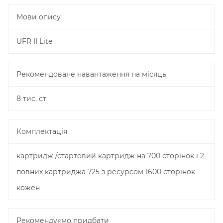
Мови опису
UFR II Lite
Рекомендоване навантаження на місяць
8 тис. ст
Комплектація
картридж /стартовий картридж на 700 сторінок і 2
повних картриджа 725 з ресурсом 1600 сторінок
кожен
Рекомендуємо придбати