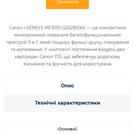
Замовити
Canon i-SENSYS MF3010 (5252B034) — це компактний
монохромний лазерний багатофункціональний
пристрій 3-в-1, який поєднує функції друку, сканування
та копіювання. У комплекті постачання входять два
картриджі Canon 725, що забезпечує додаткову
економію та зручність для користувача.​
Опис
Технічні характеристики
Основні