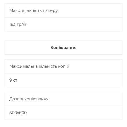
Макс. щільність паперу
163 гр/м²
Копіювання
Максимальна кількість копій
9 ст
Дозвіл копіювання
600х600