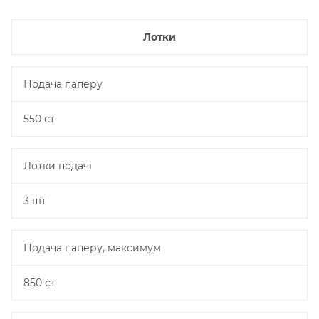
Лотки
Подача паперу
550 ст
Лотки подачі
3 шт
Подача паперу, максимум
850 ст