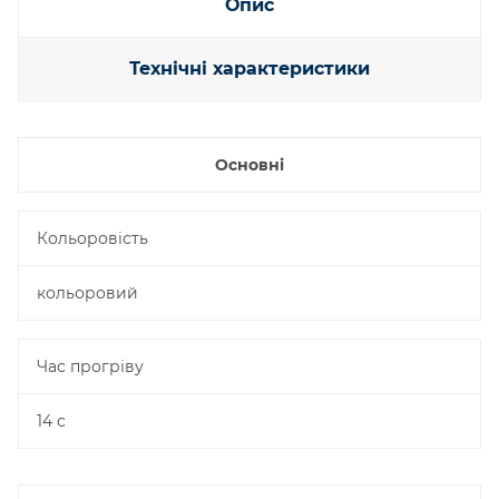
Опис
Технічні характеристики
Основні
Кольоровість
кольоровий
Час прогріву
14 с