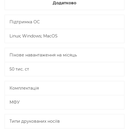
Додатково
Підтримка ОС
Linux; Windows; MacOS
Пікове навантаження на місяць
50 тис. ст
Комплектація
МФУ
Типи друкованих носіїв