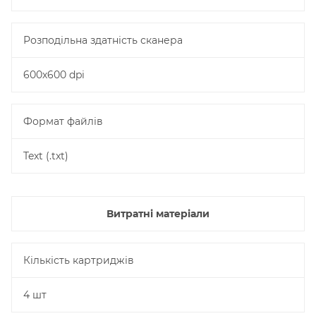
Розподільна здатність сканера
600х600 dpi
Формат файлів
Text (.txt)
Витратні матеріали
Кількість картриджів
4 шт