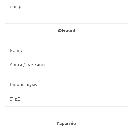
папір
Фізичні
Колір
білий /+ чорний
Рівень шуму
51 дБ
Гарантія