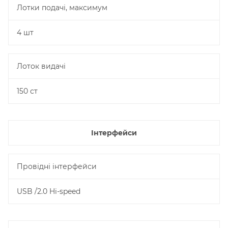
Лотки подачі, максимум
4 шт
Лоток видачі
150 ст
Інтерфейси
Провідні інтерфейси
USB /2.0 Hi-speed