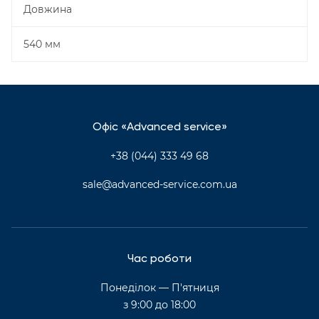
Довжина
540 мм
Офіс «Advanced service»
+38 (044) 333 49 68
sale@advanced-service.com.ua
Час роботи
Понеділок — П'ятниця
з 9:00 до 18:00