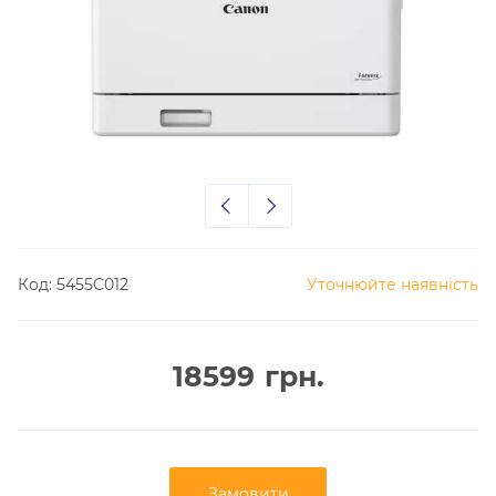
Код:
5455C012
Уточнюйте наявність
18599
грн.
Замовити