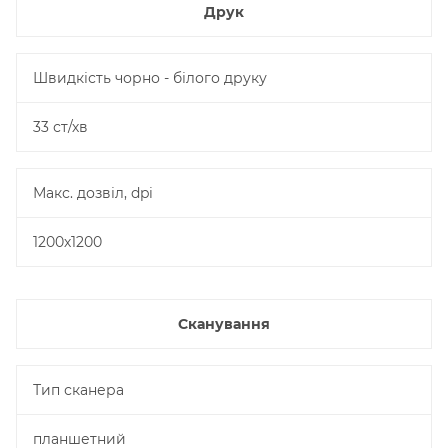
Друк
Швидкість чорно - білого друку
33 ст/хв
Макс. дозвіл, dpi
1200х1200
Сканування
Тип сканера
планшетний