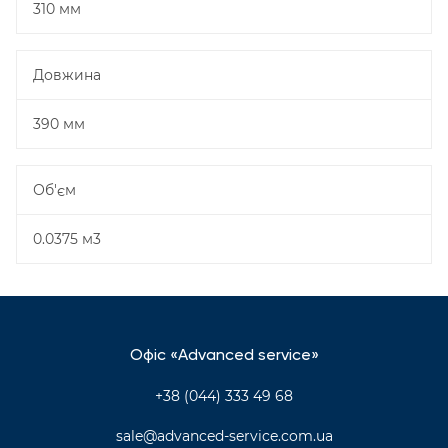
310 мм
Довжина
390 мм
Об'єм
0.0375 м3
Офіс «Advanced service»
+38 (044) 333 49 68
sale@advanced-service.com.ua