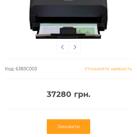
Код:
6383C003
Уточнюйте наявність
37280
грн.
Замовити