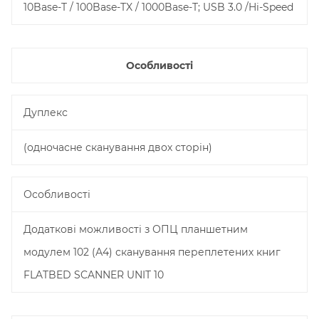
10Base-T / 100Base-TX / 1000Base-T; USB 3.0 /Hi-Speed
Особливості
Дуплекс
(одночасне сканування двох сторін)
Особливості
Додаткові можливості з ОПЦ планшетним
модулем 102 (А4) сканування переплетених книг
FLATBED SCANNER UNIT 10