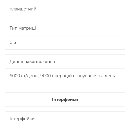
планшетний
Тип матриці
CIS
Денне навантаження
6000 ст/день , 9000 операцій сканування на день
Інтерфейси
Інтерфейси