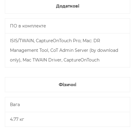
Додаткові
ПО в комплекте
ISIS/TWAIN, CaptureOnTouch Pro; Mac: DR
Management Tool, CoT Admin Server (by download
only), Mac TWAIN Driver, CaptureOnTouch
Фізичні
Вага
4.77 кг