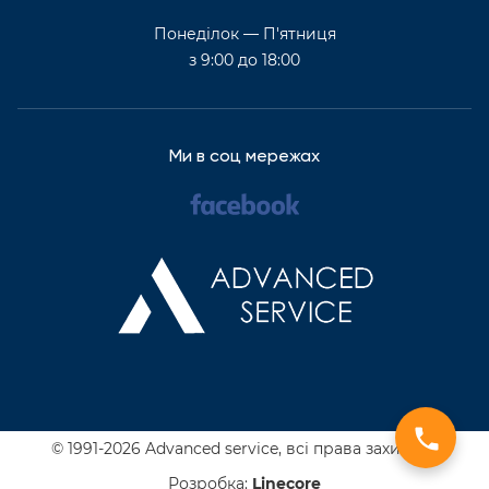
Понеділок — П'ятниця
з 9:00 до 18:00
Ми в соц мережах
© 1991-2026 Advanced service,
всі права захищені
Розробка:
Line
core