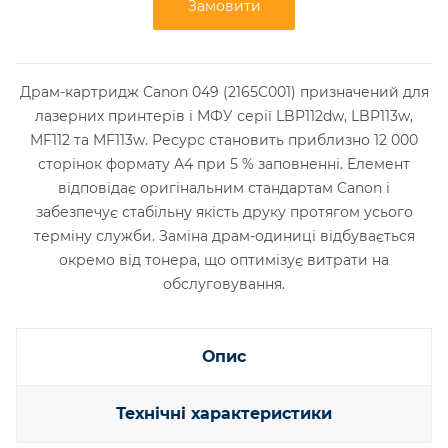
Замовити
Драм-картридж Canon 049 (2165C001) призначений для
лазерних принтерів і МФУ серії LBP112dw, LBP113w,
MF112 та MF113w. Ресурс становить приблизно 12 000
сторінок формату A4 при 5 % заповненні. Елемент
відповідає оригінальним стандартам Canon і
забезпечує стабільну якість друку протягом усього
терміну служби. Заміна драм-одиниці відбувається
окремо від тонера, що оптимізує витрати на
обслуговування.
Опис
Технічні характеристики