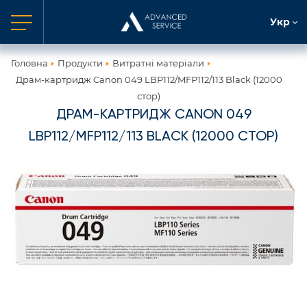
Укр
Головна
Продукти
Витратні матеріали
Драм-картридж Canon 049 LBP112/MFP112/113 Black (12000
стор)
ДРАМ-КАРТРИДЖ CANON 049
LBP112/MFP112/113 BLACK (12000 СТОР)