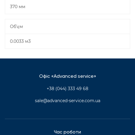
370 мм
Об'єм
0.0033 м3
Офіс «Advanced service»
+38 (044) 333 49 68
sale@advanced-service.com.ua
Час роботи