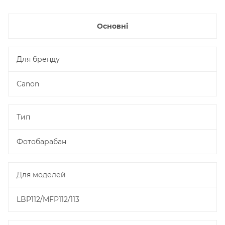
Основні
Для бренду
Canon
Тип
Фотобарабан
Для моделей
LBP112/MFP112/113