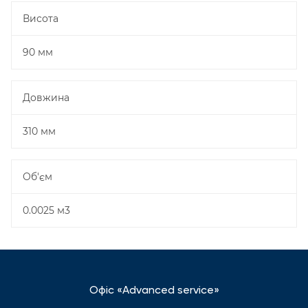
Висота
90 мм
Довжина
310 мм
Об'єм
0.0025 м3
Офіс «Advanced service»