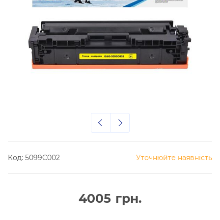
Код:
5099C002
Уточнюйте наявність
4005
грн.