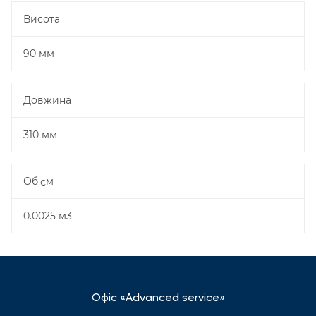
Висота
90 мм
Довжина
310 мм
Об'єм
0.0025 м3
Офіс «Advanced service»