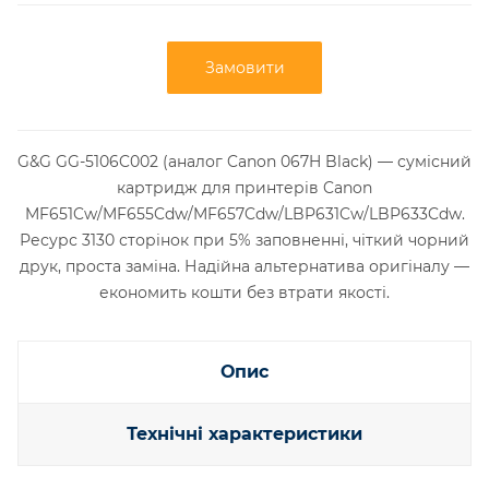
Замовити
G&G GG-5106C002 (аналог Canon 067H Black) — сумісний
картридж для принтерів Canon
MF651Cw/MF655Cdw/MF657Cdw/LBP631Cw/LBP633Cdw.
Ресурс 3130 сторінок при 5% заповненні, чіткий чорний
друк, проста заміна. Надійна альтернатива оригіналу —
економить кошти без втрати якості.
Опис
Технічні характеристики