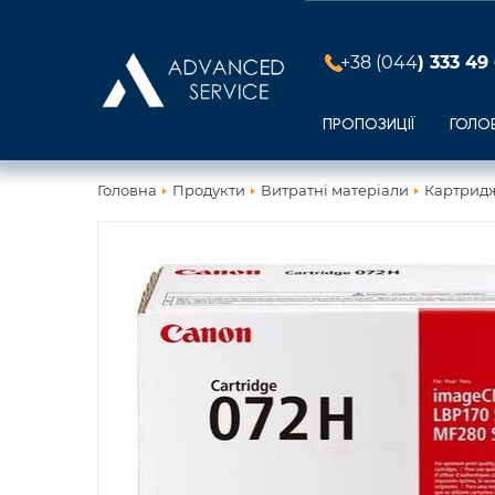
+38 (044
) 333 49
ПРОПОЗИЦІЇ
ГОЛО
Головна
Продукти
Витратні матеріали
Картридж