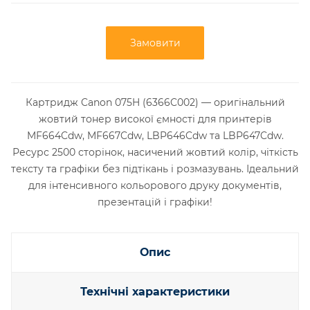
Замовити
Картридж Canon 075H (6366C002) — оригінальний
жовтий тонер високої ємності для принтерів
MF664Cdw, MF667Cdw, LBP646Cdw та LBP647Cdw.
Ресурс 2500 сторінок, насичений жовтий колір, чіткість
тексту та графіки без підтікань і розмазувань. Ідеальний
для інтенсивного кольорового друку документів,
презентацій і графіки!
Опис
Технічні характеристики