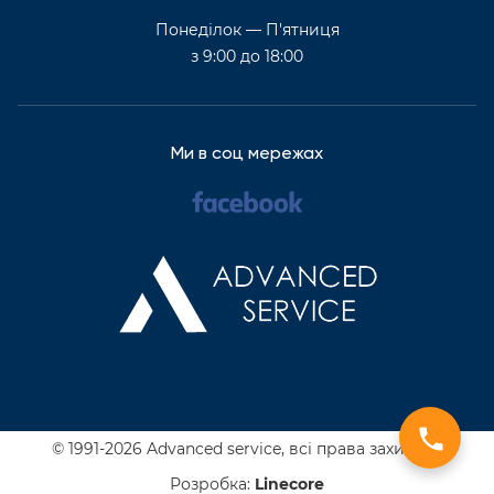
Понеділок — П'ятниця
з 9:00 до 18:00
Ми в соц мережах
© 1991-2026 Advanced service,
всі права захищені
Розробка:
Line
core