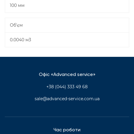
100 мм
Об'єм
0.0040 м3
Офіс «Advanced service»
+38 (044) 333 49 68
sale@advanced-service.com.ua
Час роботи