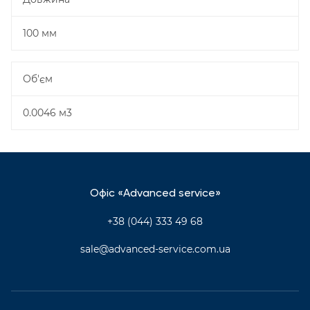
100 мм
Об'єм
0.0046 м3
Офіс «Advanced service»
+38 (044) 333 49 68
sale@advanced-service.com.ua