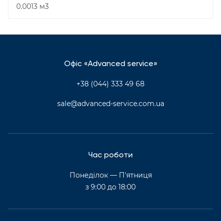
0.0013 м3
Офіс «Advanced service»
+38 (044) 333 49 68
sale@advanced-service.com.ua
Час роботи
Понеділок — П'ятниця
з 9:00 до 18:00