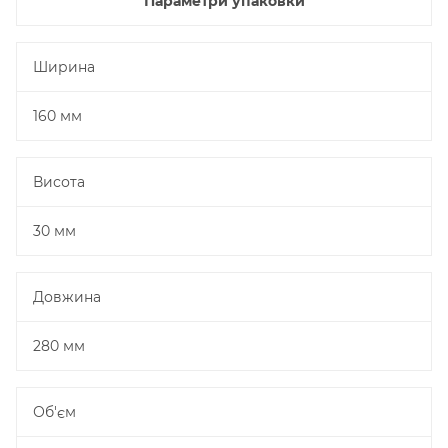
Параметри упаковки
Ширина
160 мм
Висота
30 мм
Довжина
280 мм
Об'єм