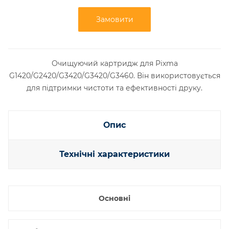
Замовити
Очищуючий картридж для Pixma
G1420/G2420/G3420/G3420/G3460. Він використовується
для підтримки чистоти та ефективності друку.
Опис
Технічні характеристики
Основні