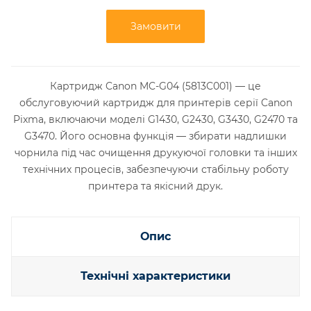
Замовити
Картридж Canon MC-G04 (5813C001) — це
обслуговуючий картридж для принтерів серії Canon
Pixma, включаючи моделі G1430, G2430, G3430, G2470 та
G3470. Його основна функція — збирати надлишки
чорнила під час очищення друкуючої головки та інших
технічних процесів, забезпечуючи стабільну роботу
принтера та якісний друк.
Опис
Технічні характеристики