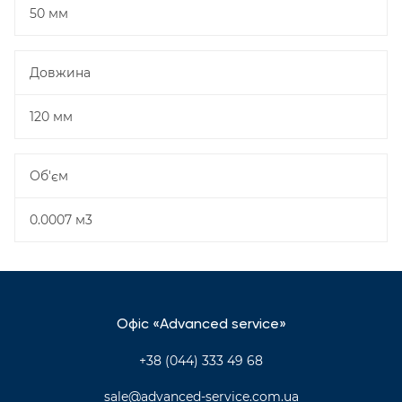
50 мм
Довжина
120 мм
Об'єм
0.0007 м3
Офіс «Advanced service»
+38 (044) 333 49 68
sale@advanced-service.com.ua