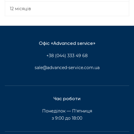
12 місяців
Офіс «Advanced service»
+38 (044) 333 49 68
sale@advanced-service.com.ua
Час роботи
Понеділок — П'ятниця
з 9:00 до 18:00