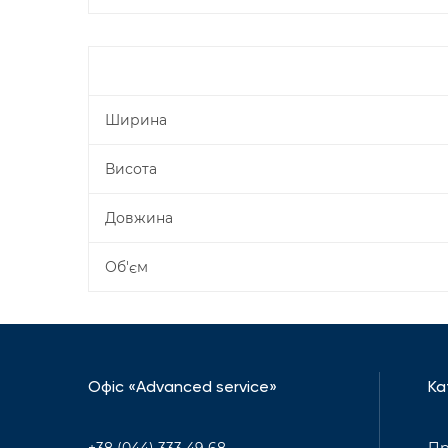
Ширина
Висота
Довжина
Об'єм
Офіс «Advanced service»
Ка