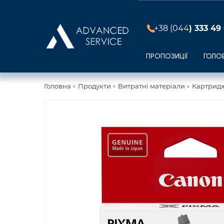
+38 (044
) 333 49
ПРОПОЗИЦІЇ
ГОЛО
Головна
Продукти
Витратні матеріали
Картридж