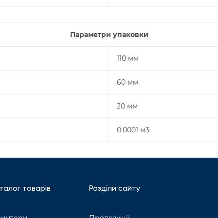
Параметри упаковки
110 мм
60 мм
20 мм
0.0001 м3
талог товарів
Розділи сайту