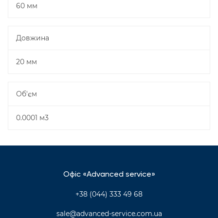
60 мм
Довжина
20 мм
Об'єм
0.0001 м3
Офіс «Advanced service»
+38 (044) 333 49 68
sale@advanced-service.com.ua