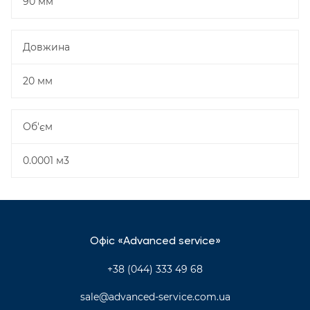
90 мм
Довжина
20 мм
Об'єм
0.0001 м3
Офіс «Advanced service»
+38 (044) 333 49 68
sale@advanced-service.com.ua