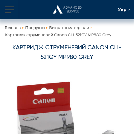
Укр
Головна
Продукти
Витратні матеріали
Картридж струменевий Canon CLI-521GY MP980 Grey
КАРТРИДЖ СТРУМЕНЕВИЙ CANON CLI-
521GY MP980 GREY