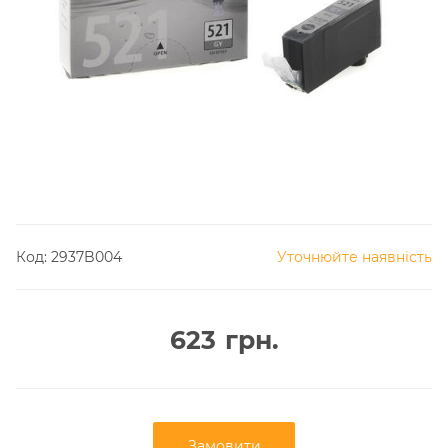
Код:
2937B004
Уточнюйте наявність
623
грн.
Замовити