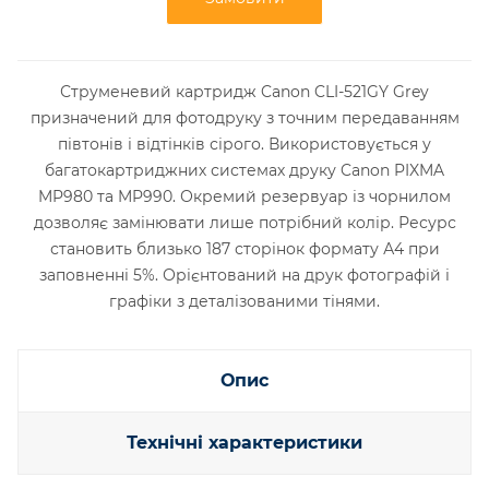
Струменевий картридж Canon CLI-521GY Grey
призначений для фотодруку з точним передаванням
півтонів і відтінків сірого. Використовується у
багатокартриджних системах друку Canon PIXMA
MP980 та MP990. Окремий резервуар із чорнилом
дозволяє замінювати лише потрібний колір. Ресурс
становить близько 187 сторінок формату А4 при
заповненні 5%. Орієнтований на друк фотографій і
графіки з деталізованими тінями.
Опис
Технічні характеристики