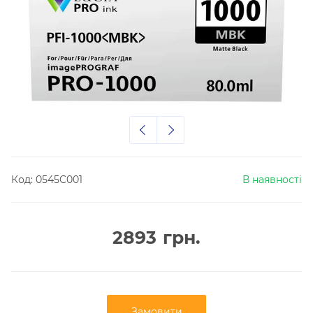
Код:
0545C001
В наявності
2893
грн.
Замовити