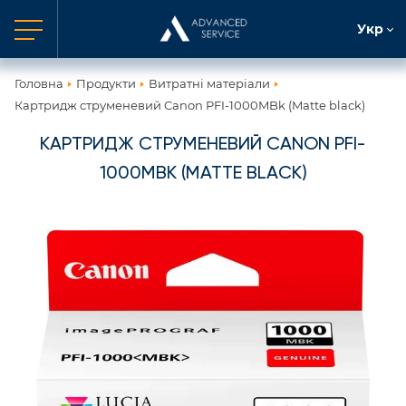
Укр
Головна
Продукти
Витратні матеріали
Картридж струменевий Canon PFI-1000MBk (Matte black)
КАРТРИДЖ СТРУМЕНЕВИЙ CANON PFI-
1000MBK (MATTE BLACK)