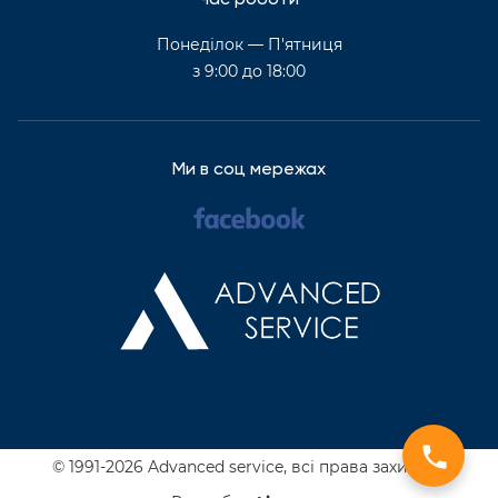
Час роботи
Понеділок — П'ятниця
з 9:00 до 18:00
Ми в соц мережах
© 1991-2026 Advanced service,
всі права захищені