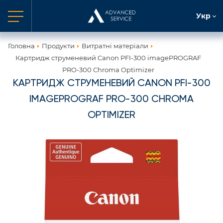
Укр
Головна
Продукти
Витратні матеріали
Картридж струменевий Canon PFI-300 imagePROGRAF
PRO-300 Chroma Optimizer
КАРТРИДЖ СТРУМЕНЕВИЙ CANON PFI-300
IMAGEPROGRAF PRO-300 CHROMA
OPTIMIZER