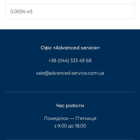
0.0004 м3
Офіс «Advanced service»
+38 (044) 333 49 68
sale@advanced-service.com.ua
Час роботи
Понеділок — П'ятниця
з 9:00 до 18:00