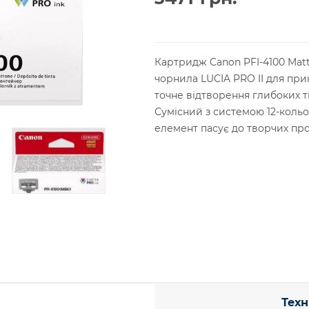
Картридж Canon PFI-4100 Matt
чорнила LUCIA PRO II для пр
точне відтворення глибоких ті
Сумісний з системою 12-коль
елемент пасує до творчих про
Техн