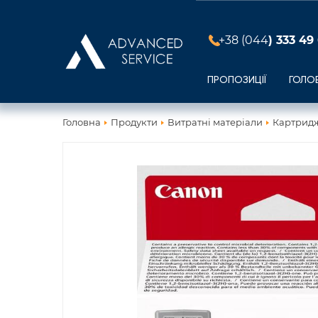
+38 (044
) 333 49
ПРОПОЗИЦІЇ
ГОЛО
Головна
Продукти
Витратні матеріали
Картридж