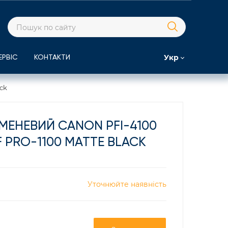
Укр
ЕРВІС
КОНТАКТИ
ck
МЕНЕВИЙ CANON PFI-4100
 PRO-1100 MATTE BLACK
Уточнюйте наявність