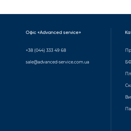
Офіс «Advanced service»
Ка
+38 (044) 333 49 68
Пр
sale@advanced-service.com.ua
Б
Пл
Ск
Ви
Па