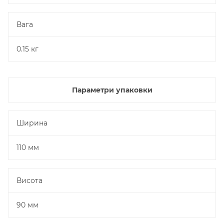
Вага
0.15 кг
Параметри упаковки
Ширина
110 мм
Висота
90 мм