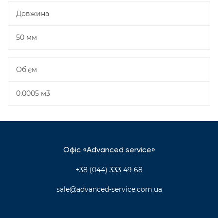
Довжина
50 мм
Об'єм
0.0005 м3
Офіс «Advanced service»
+38 (044) 333 49 68
sale@advanced-service.com.ua