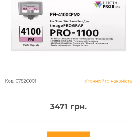
Код:
6782C001
Уточнюйте наявність
3471
грн.