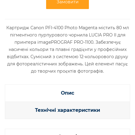
Замовити
Картридж Canon PFI-4100 Photo Magenta містить 80 мл
пігментного пурпурового чорнила LUCIA PRO II для
принтера imagePROGRAF PRO-1100. Забезпечує
насичені кольори та плавні градієнти у професійних
відбитках. Сумісний з системою 12-кольорового друку
для фотореалістичних зображень. Цей елемент пасує
до творчих проєктів фотографів.
Опис
Технічні характеристики