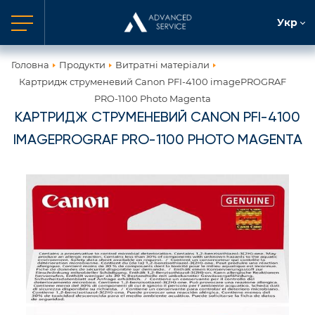
Укр
Головна
Продукти
Витратні матеріали
Картридж струменевий Canon PFI-4100 imagePROGRAF
PRO-1100 Photo Magenta
КАРТРИДЖ СТРУМЕНЕВИЙ CANON PFI-4100
IMAGEPROGRAF PRO-1100 PHOTO MAGENTA