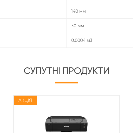
140 мм
30 мм
0.0004 м3
СУПУТНІ ПРОДУКТИ
АКЦІЯ