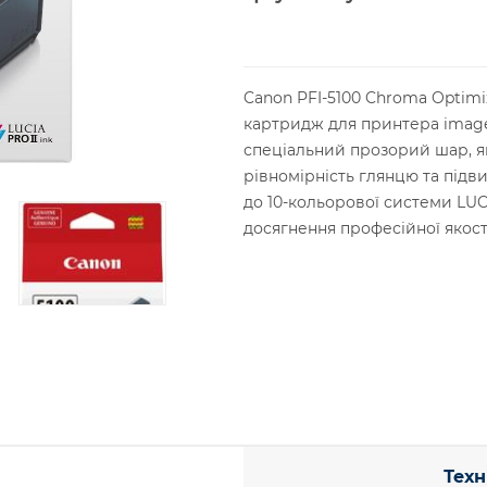
Canon PFI-5100 Chroma Optimi
картридж для принтера imag
спеціальний прозорий шар, 
рівномірність глянцю та підв
до 10-кольорової системи LUC
досягнення професійної якості
Техн