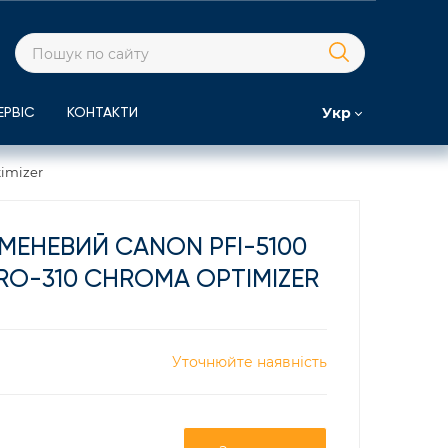
Укр
ЕРВІС
КОНТАКТИ
imizer
МЕНЕВИЙ CANON PFI-5100
RO-310 CHROMA OPTIMIZER
Уточнюйте наявність