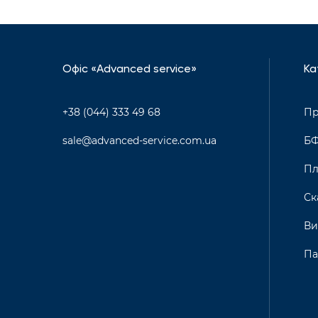
Офіс «Advanced service»
Ка
+38 (044) 333 49 68
Пр
sale@advanced-service.com.ua
Б
Пл
Ск
Ви
Па