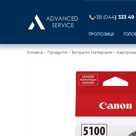
+38 (044
) 333 49
ПРОПОЗИЦІЇ
ГОЛО
Головна
Продукти
Витратні матеріали
Картридж