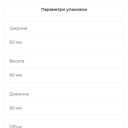
Параметри упаковки
Ширина
50 мм
Висота
90 мм
Довжина
50 мм
Об'єм