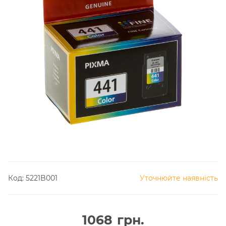
Код:
5221B001
Уточнюйте наявність
1068
грн.