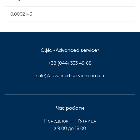
0.0002 м3
Офіс «Advanced service»
+38 (044) 333 49 68
sale@advanced-service.com.ua
Час роботи
Понеділок — П'ятниця
з 9:00 до 18:00