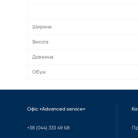
Ширина
Висота
Довжина
Об'єм
Офіс «Advanced service»
Ка
+38 (044) 333 49 68
Пр