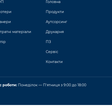
ФП
Головна
отери
Продукти
анери
Аутсорсинг
тратні матеріали
Друкарня
пір
ПЗ
Сервіс
Контакти
с роботи:
Понеділок — П'ятниця з 9:00 до 18:00