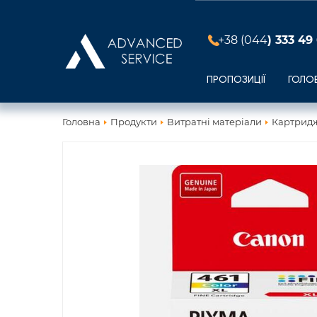
+38 (044
) 333 49
ПРОПОЗИЦІЇ
ГОЛО
Головна
Продукти
Витратні матеріали
Картридж