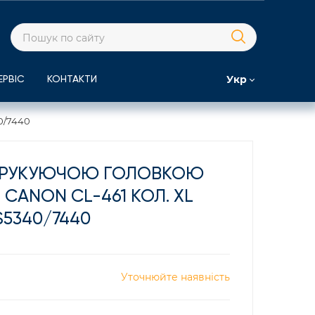
Укр
ЕРВІС
КОНТАКТИ
0/7440
 ДРУКУЮЧОЮ ГОЛОВКОЮ
CANON CL-461 КОЛ. XL
S5340/7440
Уточнюйте наявність