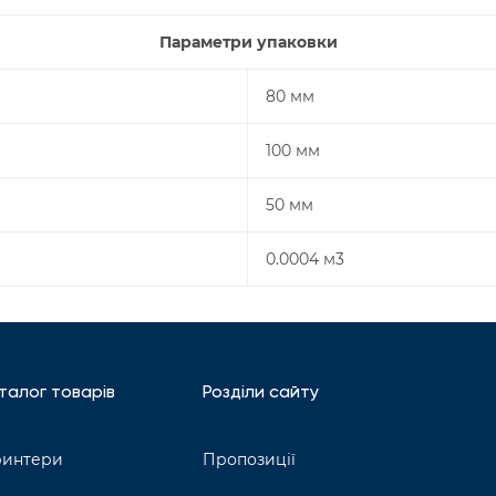
Параметри упаковки
80 мм
100 мм
50 мм
0.0004 м3
талог товарів
Розділи сайту
интери
Пропозиції