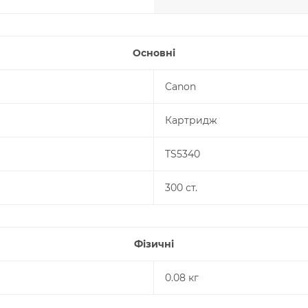
Основні
Canon
Картридж
TS5340
300 ст.
Фізичні
0.08 кг