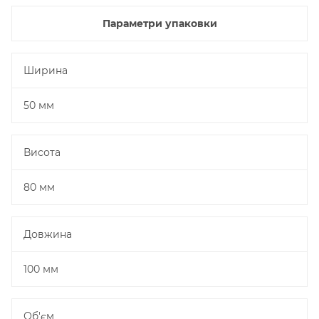
Параметри упаковки
Ширина
50 мм
Висота
80 мм
Довжина
100 мм
Об'єм