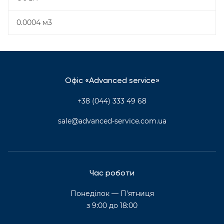
0.0004 м3
Офіс «Advanced service»
+38 (044) 333 49 68
sale@advanced-service.com.ua
Час роботи
Понеділок — П'ятниця
з 9:00 до 18:00