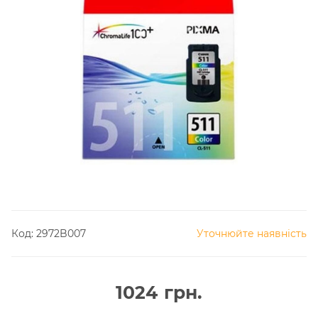
Код:
2972B007
Уточнюйте наявність
1024
грн.