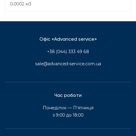
0.0002 м3
Офіс «Advanced service»
+38 (044) 333 49 68
sale@advanced-service.com.ua
Час роботи
Понеділок — П'ятниця
з 9:00 до 18:00