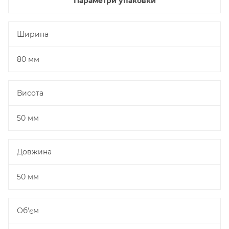
Параметри упаковки
Ширина
80 мм
Висота
50 мм
Довжина
50 мм
Об'єм