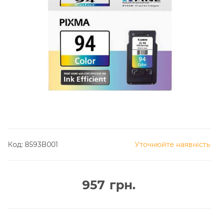
Код:
8593B001
Уточнюйте наявність
957
грн.