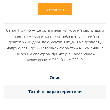
Замовити
Canon PG-445 — це оригінальний чорний картридж з
пігментним чорнилом, який забезпечує чіткий та
довговічний друк документів. Об’єм 8 мл дозволяє
надрукувати до 180 сторінок формату A4. Сумісний із
широким спектром принтерів Canon PIXMA,
включаючи MG2440 та MG2540.​
Опис
Технічні характеристики