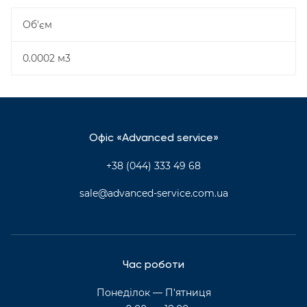
Об'єм
0.0002 м3
Офіс «Advanced service»
+38 (044) 333 49 68
sale@advanced-service.com.ua
Час роботи
Понеділок — П'ятниця