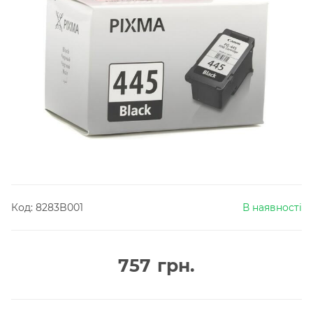
Код:
8283B001
В наявності
757
грн.