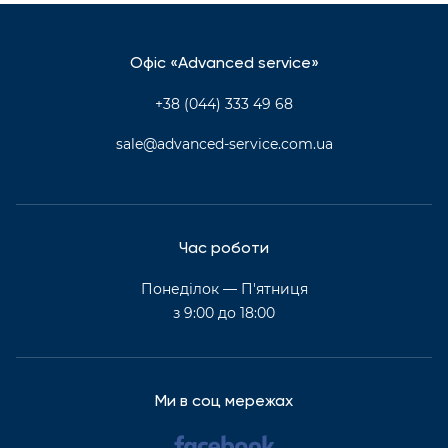
Офіс «Advanced service»
+38 (044) 333 49 68
sale@advanced-service.com.ua
Час роботи
Понеділок — П'ятниця
з 9:00 до 18:00
Ми в соц мережах