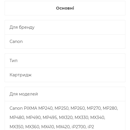
Основні
Для бренду
Canon
Тип
Картридж
Для моделей
Canon PIXMA MP240, MP250, MP260, MP270, MP280,
MP480, MP490, MP495, MX320, MX330, MX340,
MX350, MX360, MX410, MX420, iP2700, iP2