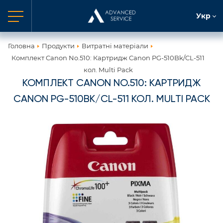
Укр
Головна
Продукти
Витратні матеріали
Комплект Canon No.510: Картридж Canon PG-510Bk/CL-511
кол. Multi Pack
КОМПЛЕКТ CANON NO.510: КАРТРИДЖ
CANON PG-510BK/CL-511 КОЛ. MULTI PACK