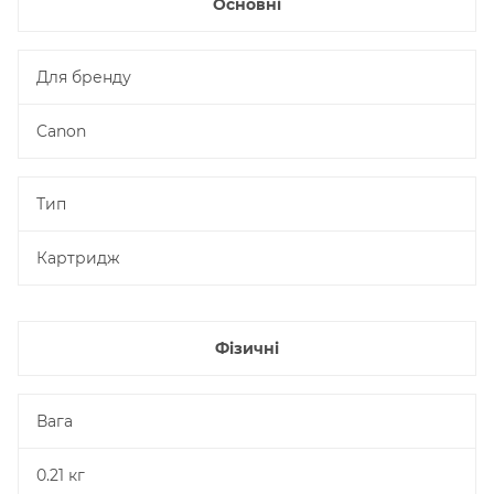
Основні
Для бренду
Canon
Тип
Картридж
Фізичні
Вага
0.21 кг