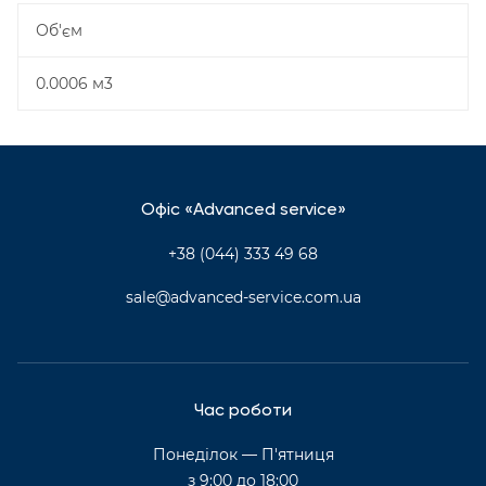
Об'єм
0.0006 м3
Офіс «Advanced service»
+38 (044) 333 49 68
sale@advanced-service.com.ua
Час роботи
Понеділок — П'ятниця
з 9:00 до 18:00