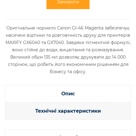
Замовити
Оригінальне чорнило Canon GI-46 Magenta забезпечує
насичені відтінки та довговічність друку для принтерів
MAXIFY GX6040 та GX7040. Завдяки пігментній формулі,
воно стійке до води, вицвітання та розмазування.
Великий обєм 135 мл дозволяє друкувати до 14 000
сторінок, що робить його економічним рішенням для
бізнесу та офісу.
Опис
Технічні характеристики