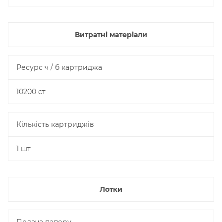
Витратні матеріали
Ресурс ч / б картриджа
10200 ст
Кількість картриджів
1 шт
Лотки