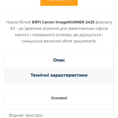
Чорно-білий
БФП Canon imageRUNNER 2425
формату
A3 - це ідеальне рішення для завантажених офісів
малого і середнього розміру, де друкується і
сканується великий обсяг документів.
Опис
Технічні характеристики
Основні
Формат пристрої