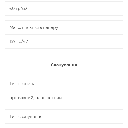
60 гр/м2
Макс. щільність паперу
157 гр/м2
Сканування
Тип сканера
протяжний; планшетний
Тип сканування