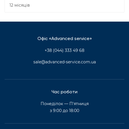
12 місяців
Офіс «Advanced service»
+38 (044) 333 49 68
sale@advanced-service.com.ua
Час роботи
Понеділок — П'ятниця
з 9:00 до 18:00