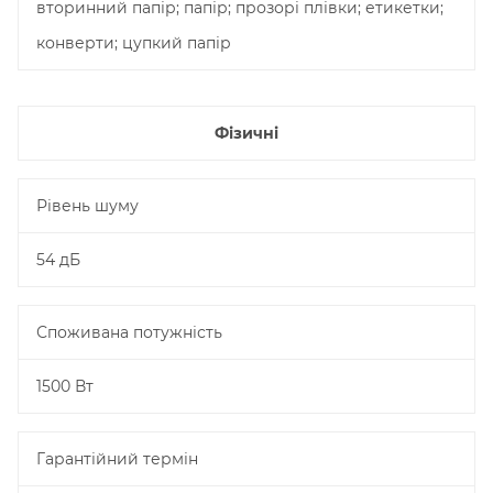
вторинний папір; папір; прозорі плівки; етикетки;
конверти; цупкий папір
Фізичні
Рівень шуму
54 дБ
Споживана потужність
1500 Вт
Гарантійний термін