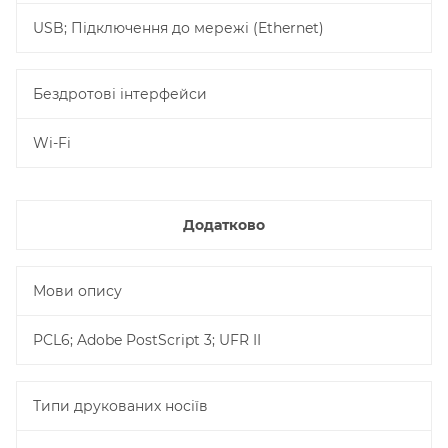
USB; Підключення до мережі (Ethernet)
Бездротові інтерфейси
Wi-Fi
Додатково
Мови опису
PCL6; Adobe PostScript 3; UFR II
Типи друкованих носіїв