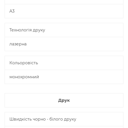
A3
Технологія друку
лазерна
Кольоровість
монохромний
Друк
Швидкість чорно - білого друку