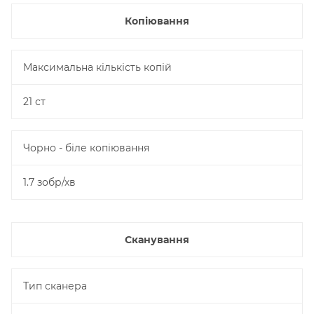
Копіювання
Максимальна кількість копій
21 ст
Чорно - біле копіювання
1.7 зобр/хв
Сканування
Тип сканера