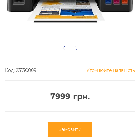
Код:
2313C009
Уточнюйте наявність
7999
грн.
Замовити