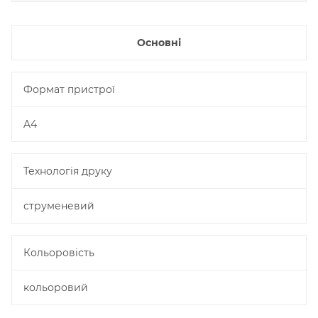
Основні
Формат пристрої
A4
Технологія друку
струменевий
Кольоровість
кольоровий