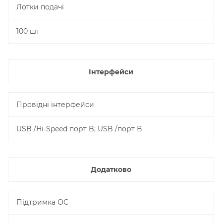
Лотки подачі
100 шт
Інтерфейси
Провідні інтерфейси
USB /Hi-Speed порт B; USB /порт В
Додатково
Підтримка ОС