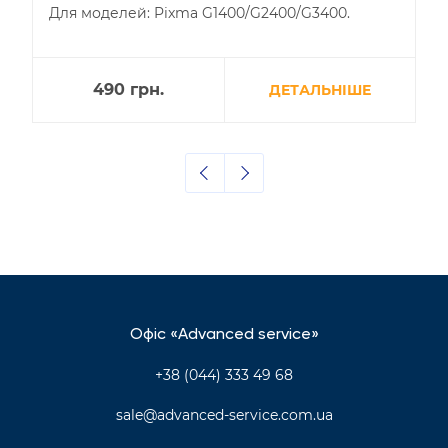
Для моделей: Pixma G1400/G2400/G3400.
490
грн.
ДЕТАЛЬНІШЕ
Офіс «Advanced service»
+38 (044) 333 49 68
sale@advanced-service.com.ua