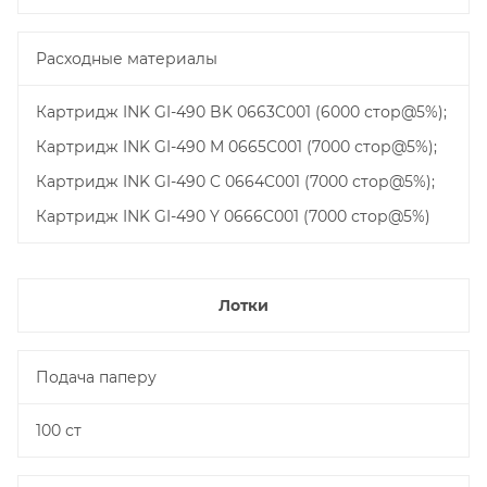
Расходные материалы
Картридж INK GI-490 BK 0663C001 (6000 стор@5%);
Картридж INK GI-490 M 0665C001 (7000 стор@5%);
Картридж INK GI-490 C 0664C001 (7000 стор@5%);
Картридж INK GI-490 Y 0666C001 (7000 стор@5%)
Лотки
Подача паперу
100 ст