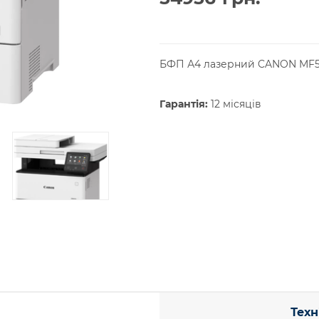
БФП А4 лазерний CANON MF5
Гарантія:
12 місяців
Техн