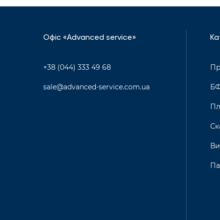
Офіс «Advanced service»
Ка
+38 (044) 333 49 68
Пр
sale@advanced-service.com.ua
Б
Пл
Ск
Ви
Па