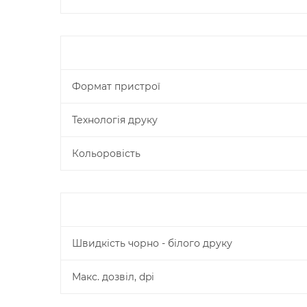
Формат пристрої
Технологія друку
Кольоровість
Швидкість чорно - білого друку
Макс. дозвіл, dpi