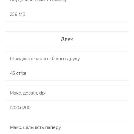
256 МБ
Друк
Швидкість чорно - білого друку
43 ст/хв
Макс. дозвіл, dpi
1200х1200
Макс. щільність паперу