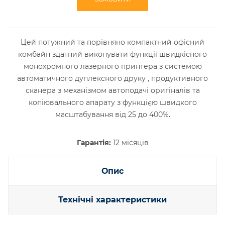
Цей потужний та порівняно компактний офісний
комбайн здатний виконувати функції швидкісного
монохромного лазерного принтера з системою
автоматичного дуплексного друку , продуктивного
сканера з механізмом автоподачі оригіналів та
копіювального апарату з функцією швидкого
масштабування від 25 до 400%.
Гарантія:
12 місяців
Опис
Технічні характеристики