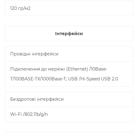
120 гр/м2
Інтерфейси
Провідні інтерфейси
Підключення до мережі (Ethernet) /10Base-
T/100BASE-TX/1000Base-T; USB /Hi-Speed USB 2.0
Бездротові інтерфейси
Wi-Fi /802.11b/g/n