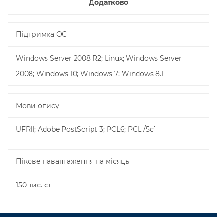
Додатково
Підтримка ОС
Windows Server 2008 R2; Linux; Windows Server
2008; Windows 10; Windows 7; Windows 8.1
Мови опису
UFRII; Adobe PostScript 3; PCL6; PCL /5c1
Пікове навантаження на місяць
150 тис. ст