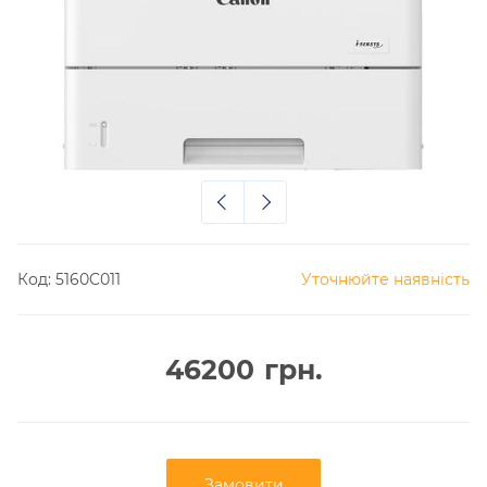
Код:
5160C011
Уточнюйте наявність
46200
грн.
Замовити