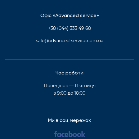
Офіс «Advanced service»
+38 (044) 333 49 68
sale@advanced-service.com.ua
Час роботи
Понеділок — П'ятниця
з 9:00 до 18:00
Ми в соц мережах