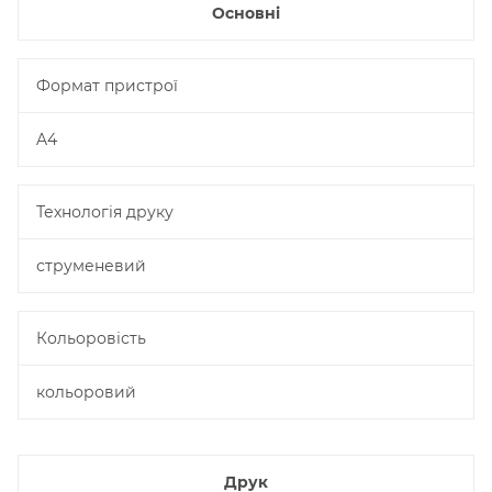
Основні
Формат пристрої
A4
Технологія друку
струменевий
Кольоровість
кольоровий
Друк