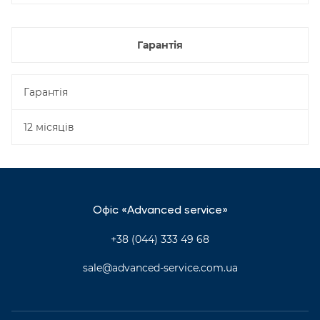
Гарантія
Гарантія
12 місяців
Офіс «Advanced service»
+38 (044) 333 49 68
sale@advanced-service.com.ua