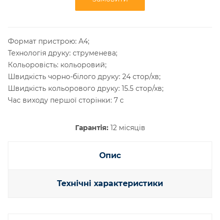
Формат пристрою: A4;
Технологія друку: струменева;
Кольоровість: кольоровий;
Швидкість чорно-білого друку: 24 стор/хв;
Швидкість кольорового друку: 15.5 стор/хв;
Час виходу першої сторінки: 7 с
Гарантія:
12 місяців
Опис
Технічні характеристики