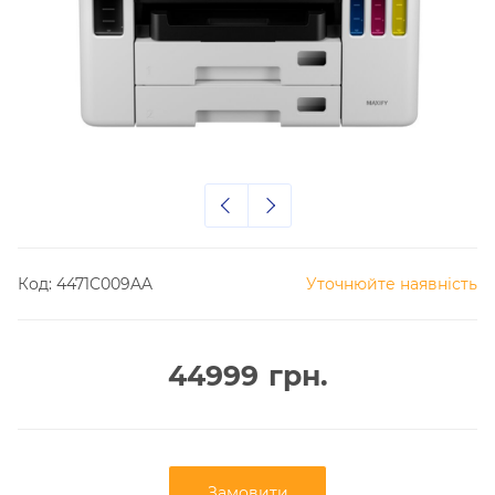
Код:
4471C009AA
Уточнюйте наявність
44999
грн.
Замовити