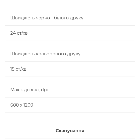
Швидкість чорно - білого друку
24 ст/хв
Швидкість кольорового друку
15 ст/хв
Макс. дозвіл, dpi
600 x 1200
Сканування