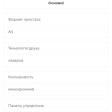
Основні
Формат пристрої
A4
Технологія друку
лазерна
Кольоровість
монохромний
Панель управління