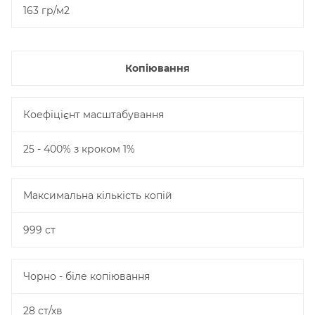
163 гр/м2
Копіювання
Коефіцієнт масштабування
25 - 400% з кроком 1%
Максимальна кількість копій
999 ст
Чорно - біле копіювання
28 ст/хв