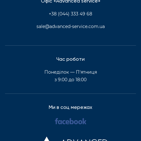
Офіс «Advanced service»
+38 (044) 333 49 68
sale@advanced-service.com.ua
Час роботи
Понеділок — П'ятниця
з 9:00 до 18:00
Ми в соц мережах