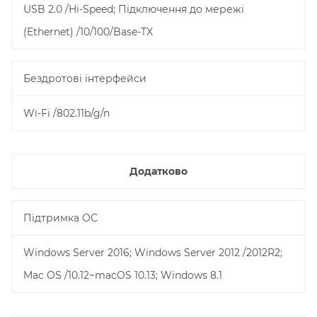
USB 2.0 /Hi-Speed; Підключення до мережі
(Ethernet) /10/100/Base-TX
Бездротові інтерфейси
Wi-Fi /802.11b/g/n
Додатково
Підтримка ОС
Windows Server 2016; Windows Server 2012 /2012R2;
Mac OS /10.12~macOS 10.13; Windows 8.1