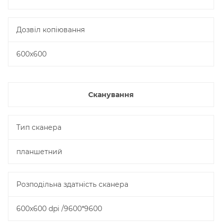
Дозвіл копіювання
600х600
Сканування
Тип сканера
планшетний
Розподільна здатність сканера
600х600 dpi /9600*9600