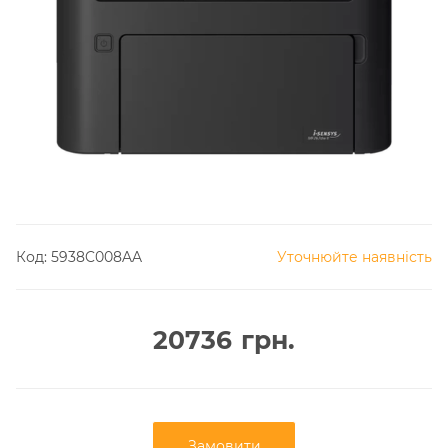
Код:
5938C008AA
Уточнюйте наявність
20736
грн.
Замовити