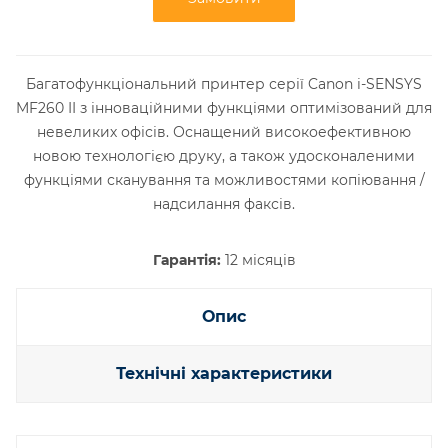
Багатофункціональний принтер серії Canon i-SENSYS
MF260 II з інноваційними функціями оптимізований для
невеликих офісів. Оснащений високоефективною
новою технологією друку, а також удосконаленими
функціями сканування та можливостями копіювання /
надсилання факсів.
Гарантія:
12 місяців
Опис
Технічні характеристики