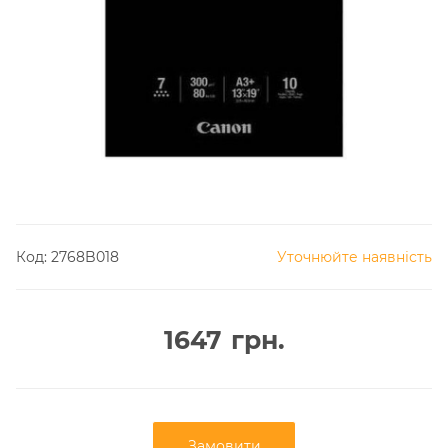
Код:
2768B018
Уточнюйте наявність
1647
грн.
Замовити