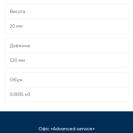
Висота
20 мм
Довжина
520 мм
Об'єм
0.0035 м3
Офіс «Advanced service»