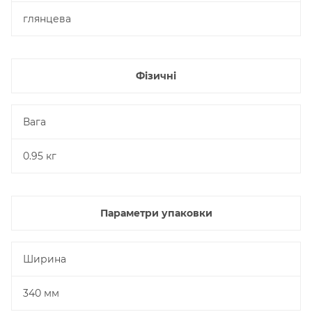
глянцева
Фізичні
Вага
0.95 кг
Параметри упаковки
Ширина
340 мм