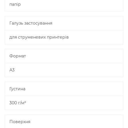
папір
Галузь застосування
для струменевих принтерів
Формат
А3
Густина
300 г/м²
Поверхня