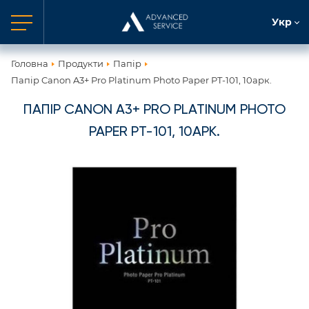
Укр
Головна
Продукти
Папір
Папір Canon A3+ Pro Platinum Photo Paper PT-101, 10арк.
ПАПІР CANON A3+ PRO PLATINUM PHOTO
PAPER PT-101, 10АРК.