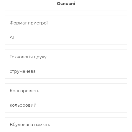
Основні
Формат пристрої
A1
Технологія друку
струменева
Кольоровість
кольоровий
Вбудована пам'ять