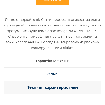
Легко створюйте відбитки професійної якості завдяки
підвищеній продуктивності, екологічності та інтуїтивно
зрозумілим функціям Canon imagePROGRAF TM-255.
Створюйте привабливі маркетингові матеріали та
точні креслення САПР завдяки яскравому червоному
кольору та чітким лініям.
Гарантія:
12 місяців
Опис
Технічні характеристики