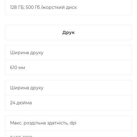
128 ГБ; 500 Гб /жорсткий диск
Друк
Ширина друку
610 мм
Ширина друку
24 дюйма
Макс. роздільна здатність, dpi