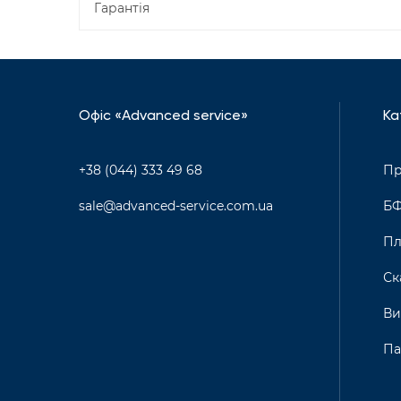
Гарантія
Офіс «Advanced service»
Ка
+38 (044) 333 49 68
Пр
sale@advanced-service.com.ua
Б
Пл
Ск
Ви
Па