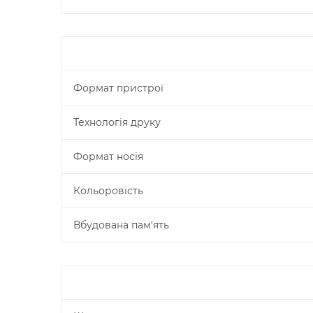
Формат пристрої
Технологія друку
Формат носія
Кольоровість
Вбудована пам'ять