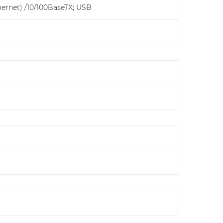
rnet) /10/100BaseTX; USB