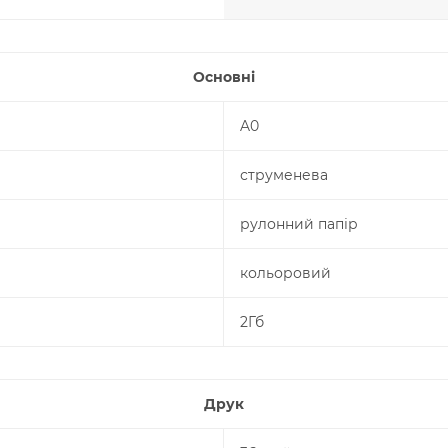
Основні
A0
струменева
рулонний папір
кольоровий
2Гб
Друк