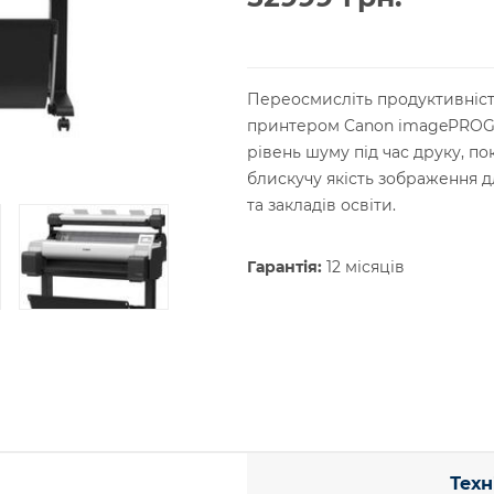
Переосмисліть продуктивніст
принтером Canon imagePROGR
рівень шуму під час друку, по
блискучу якість зображення дл
та закладів освіти.
Гарантія:
12 місяців
Техн