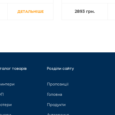
2893
грн.
ДЕТАЛЬНІШЕ
талог товарів
Розділи сайту
интери
Пропозиції
ФП
Головна
отери
Продукти