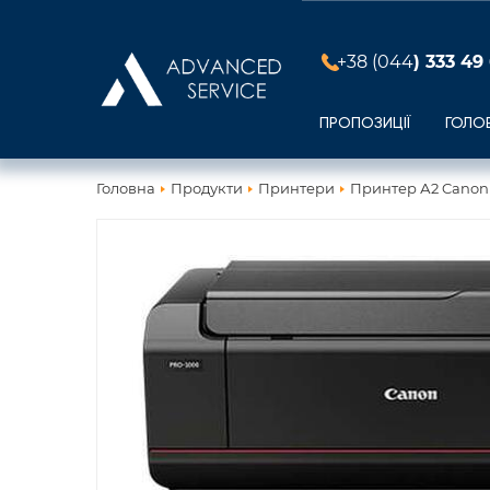
+38 (044
) 333 49
ПРОПОЗИЦІЇ
ГОЛО
Головна
Продукти
Принтери
Принтер А2 Cano