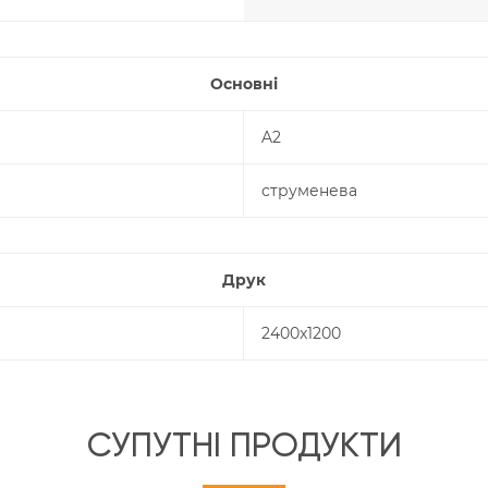
Основні
A2
струменева
Друк
2400x1200
СУПУТНІ ПРОДУКТИ