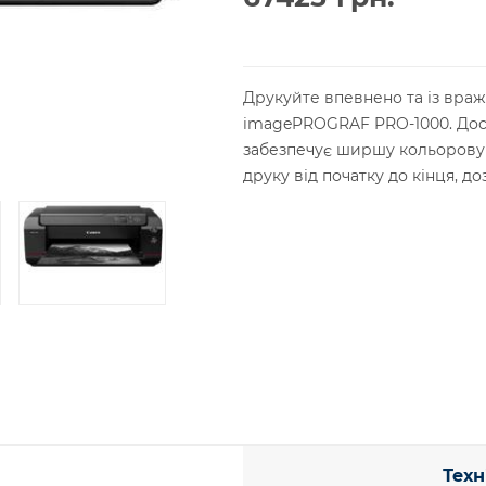
Друкуйте впевнено та із вра
imagePROGRAF PRO-1000. Доск
забезпечує ширшу кольорову 
друку від початку до кінця, д
Техн