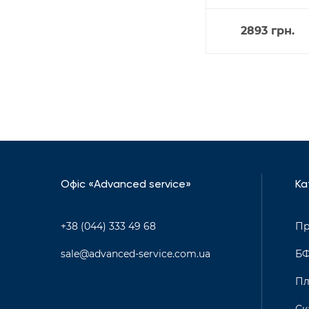
2893
грн.
Офіс «Advanced service»
Ка
+38 (044) 333 49 68
Пр
sale@advanced-service.com.ua
Б
Пл