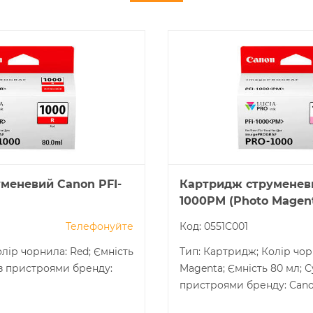
меневий Canon PFI-
Картридж струменеви
1000PM (Photo Magen
Телефонуйте
Код: 0551C001
лір чорнила: Red; Ємність
Тип: Картридж; Колір чор
 з пристроями бренду:
Magenta; Ємність 80 мл; С
пристроями бренду: Cano