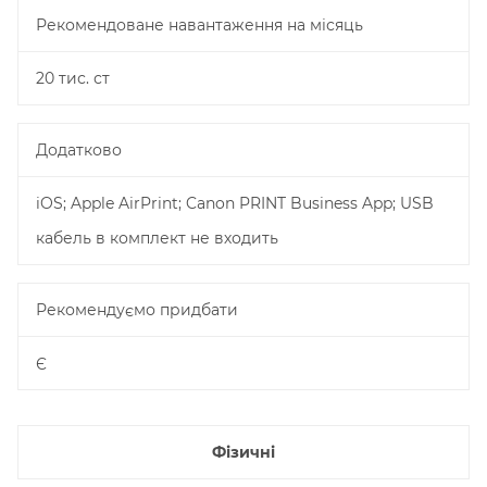
Рекомендоване навантаження на місяць
20 тис. ст
Додатково
iOS; Apple AirPrint; Canon PRINT Business App; USB
кабель в комплект не входить
Рекомендуємо придбати
Є
Фізичні