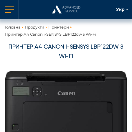
Укр
Головна
Продукти
Принтери
Принтер А4 Canon i-SENSYS LBP122dw з Wi-Fi
ПРИНТЕР А4 CANON I-SENSYS LBP122DW З
WI-FI