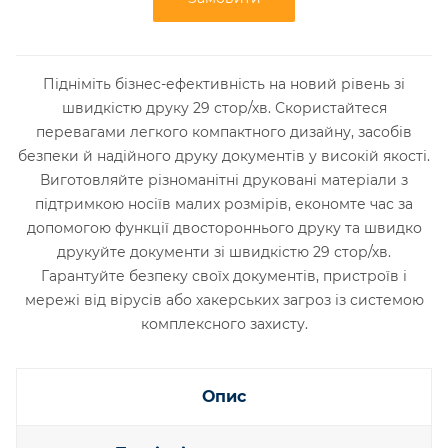
Підніміть бізнес-ефективність на новий рівень зі
швидкістю друку 29 стор/хв. Скористайтеся
перевагами легкого компактного дизайну, засобів
безпеки й надійного друку документів у високій якості.
Виготовляйте різноманітні друковані матеріали з
підтримкою носіїв малих розмірів, економте час за
допомогою функції двостороннього друку та швидко
друкуйте документи зі швидкістю 29 стор/хв.
Гарантуйте безпеку своїх документів, пристроїв і
мережі від вірусів або хакерських загроз із системою
комплексного захисту.
Опис