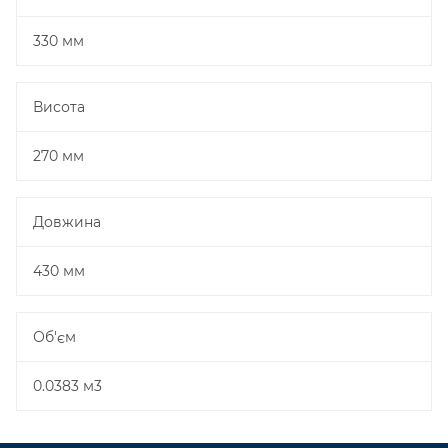
330 мм
Висота
270 мм
Довжина
430 мм
Об'єм
0.0383 м3