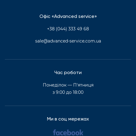
Офіс «Advanced service»
+38 (044) 333 49 68
sale@advanced-service.com.ua
Час роботи
Понеділок — П'ятниця
з 9:00 до 18:00
Ми в соц мережах