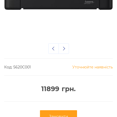
Код:
5620C001
Уточнюйте наявність
11899
грн.
Замовити