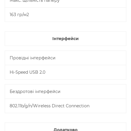
Макс. щільність паперу
163 гр/м2
Інтерфейси
Провідні інтерфейси
Hi-Speed USB 2.0
Бездротові інтерфейси
802.11b/g/n/Wireless Direct Connection
Додатково