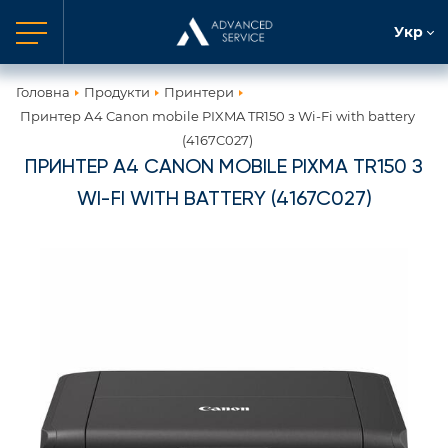
Укр
Головна
Продукти
Принтери
Принтер А4 Canon mobile PIXMA TR150 з Wi-Fi with battery
(4167C027)
ПРИНТЕР А4 CANON MOBILE PIXMA TR150 З
WI-FI WITH BATTERY (4167C027)