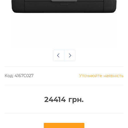
Код:
4167C027
Уточнюйте наявність
24414
грн.