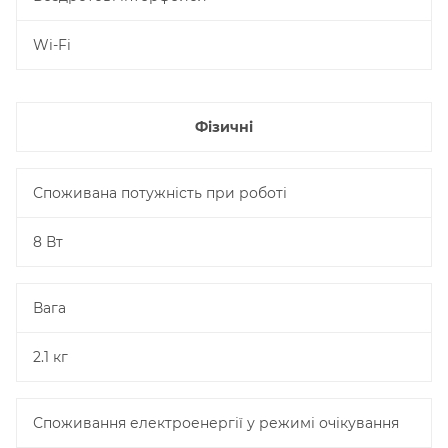
Wi-Fi
Фізичні
Споживана потужність при роботі
8 Вт
Вага
2.1 кг
Споживання електроенергії у режимі очікування