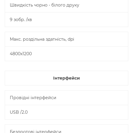
Швидкість чорно - білого друку
9 зобр. /хв
Макс. роздільна здатність, dpi
4800x1200
Інтерфейси
Провідні інтерфейси
USB /2.0
Бездротові інтерфейси