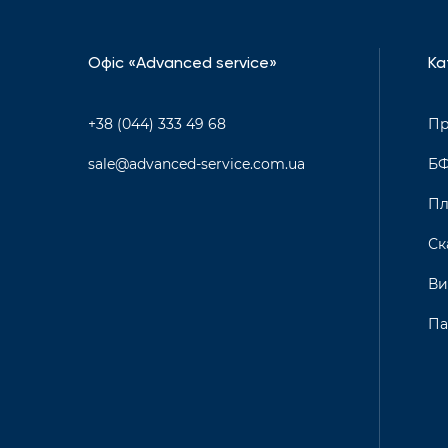
Офіс «Advanced service»
Ка
+38 (044) 333 49 68
Пр
sale@advanced-service.com.ua
Б
Пл
Ск
Ви
Па