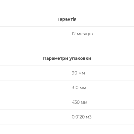
Гарантія
12 місяців
Параметри упаковки
90 мм
310 мм
430 мм
0.0120 м3