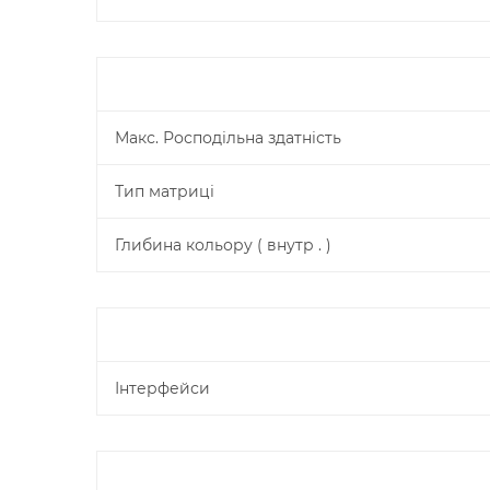
Макс. Росподільна здатність
Тип матриці
Глибина кольору ( внутр . )
Інтерфейси