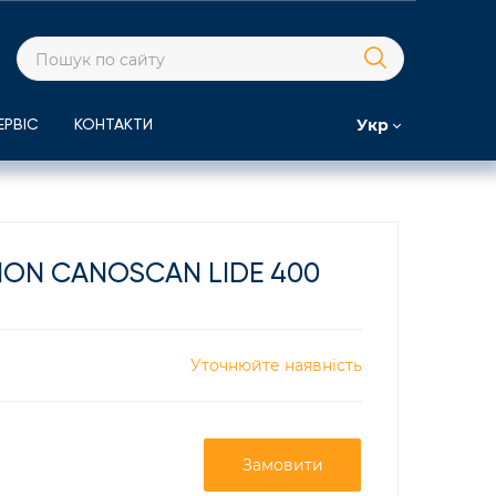
Укр
ЕРВІС
КОНТАКТИ
NON CANOSCAN LIDE 400
Уточнюйте наявність
Замовити