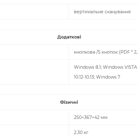
вертикальне сканування
Додаткові
кнопкова /5 кнопок (PDF * 
Windows 8.1; Windows VISTA /
10.12-10.13; Windows 7
Фізичні
250×367×42 мм
2.30 кг