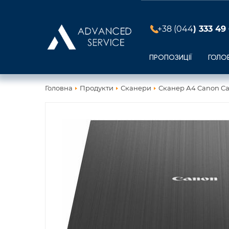
+38 (044
) 333 49
ПРОПОЗИЦІЇ
ГОЛО
Головна
Продукти
Сканери
Сканер А4 Canon Ca