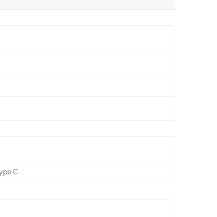
ype C